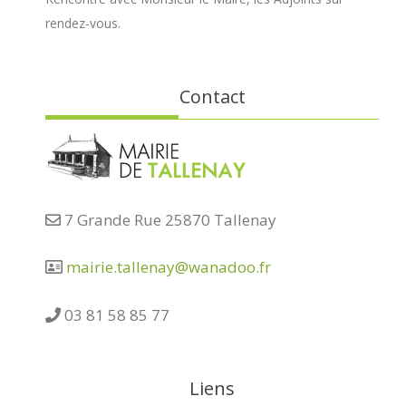
rendez-vous.
Contact
7 Grande Rue 25870 Tallenay
mairie.tallenay@wanadoo.fr
03 81 58 85 77
Liens