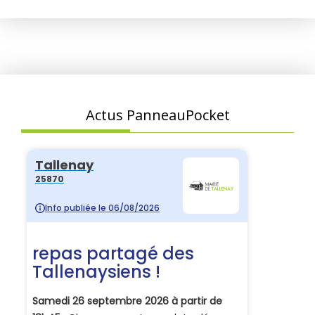
Actus PanneauPocket