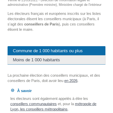
Vérifié le 21/05/2021 - Direction de l'information légale et
administrative (Première ministre), Ministère chargé de l'intérieur
Les électeurs français et européens inscrits sur les listes
électorales élisent les conseillers municipaux (à Paris, il
s'agit des
conseillers de Paris
), puis ces conseillers
élisent le maire.
Commune de 1 000 habitants ou plus
Moins de 1 000 habitants
La prochaine élection des conseillers municipaux, et des
conseillers de Paris, doit avoir lieu
en 2026
.
À savoir
les électeurs sont également appelés à élire les
conseillers communautaires
et, pour la
métropole de
Lyon, les conseillers métropolitains
.