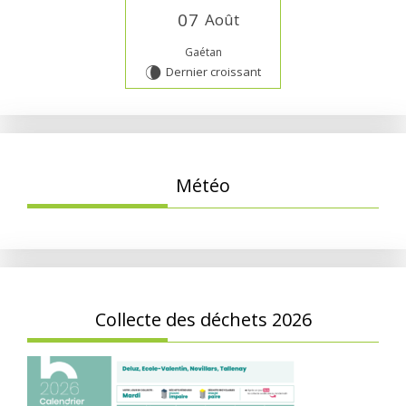
0
7
Août
Gaétan
Dernier croissant
V
Météo
Collecte des déchets 2026