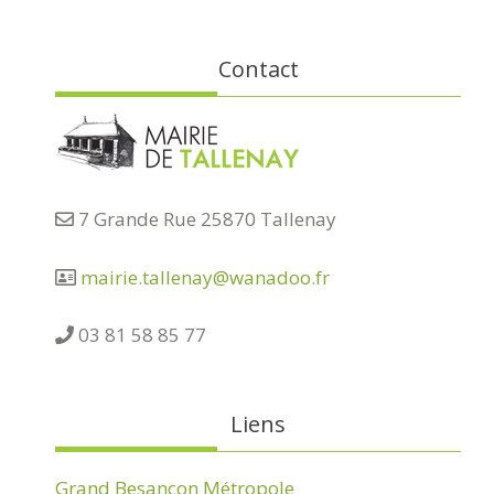
Contact
7 Grande Rue 25870 Tallenay
mairie.tallenay@wanadoo.fr
03 81 58 85 77
Liens
Grand Besançon Métropole