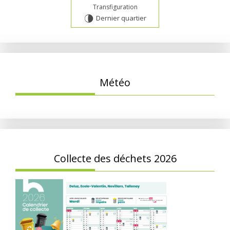
Transfiguration
Dernier quartier
U
Météo
Collecte des déchets 2026