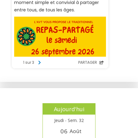
Aujourd'hui
Jeudi - Sem. 32
0
6
Août