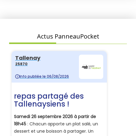
Actus PanneauPocket