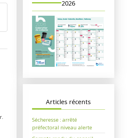
2026
Articles récents
r.
Sécheresse : arrêté
préfectoral niveau alerte