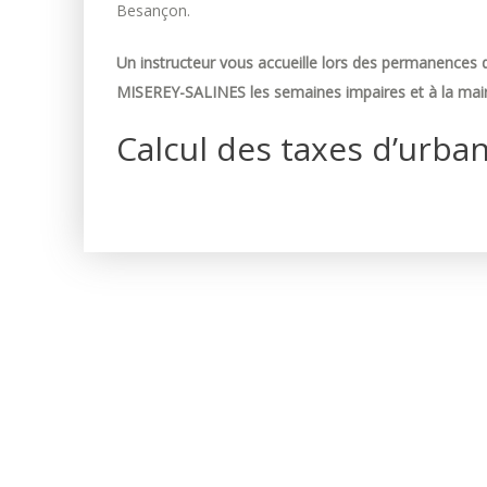
Besançon.
Un instructeur vous accueille lors des permanences d
MISEREY-SALINES les semaines impaires et à la mair
Calcul des taxes d’urba