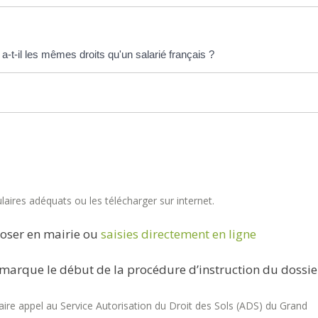
-t-il les mêmes droits qu'un salarié français ?
aires adéquats ou les télécharger sur internet.
oser en mairie ou
saisies directement en ligne
marque le début de la procédure d’instruction du dossie
re appel au Service Autorisation du Droit des Sols (ADS) du Grand