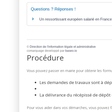
Questions ? Réponses !
Un ressortissant européen salarié en France a
©
Direction de l'information légale et administrative
comarquage developpé par
baseo.io
Procédure
Vous pouvez passer en mairie pour obtenir les formul
Les demandes de travaux sont à dép
La délivrance du récépissé de dépôt 
Pour vous aider dans vos démarches, vous pouvez fai