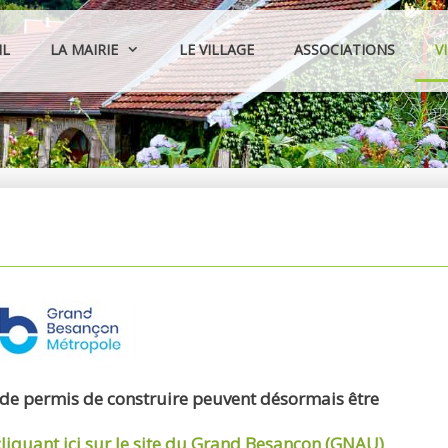
IL
LA MAIRIE
LE VILLAGE
ASSOCIATIONS
V
 de permis de construire peuvent désormais être
cliquant ici sur le site du Grand Besançon (GNAU)