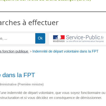
arches à effectuer
la fonction publique
>
Indemnité de départ volontaire dans la FPT
e dans la FPT
administrative (Première ministre)
'une indemnité de départ volontaire, que vous soyez fonctionnaire ou
e restructuration et si vous décidez en conséquence de démissionner.