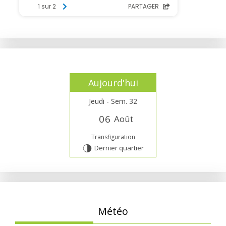
Aujourd'hui
Jeudi - Sem. 32
0
6
Août
Transfiguration
Dernier quartier
T
Météo