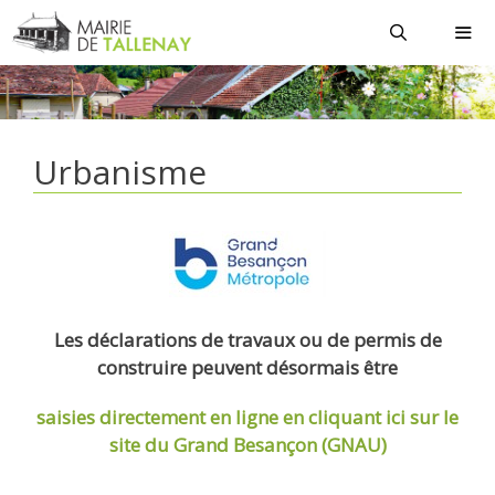
Aller
au
contenu
MEN
Urbanisme
Les déclarations de travaux ou de permis de
construire peuvent désormais être
saisies directement en ligne
en cliquant ici sur le
site du Grand Besançon (GNAU)