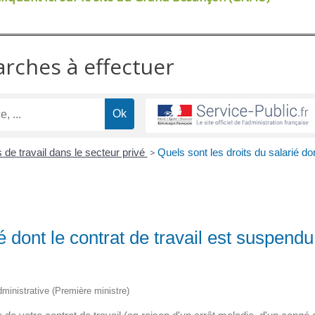
arches à effectuer
 de travail dans le secteur privé
>
Quels sont les droits du salarié do
é dont le contrat de travail est suspendu
administrative (Première ministre)