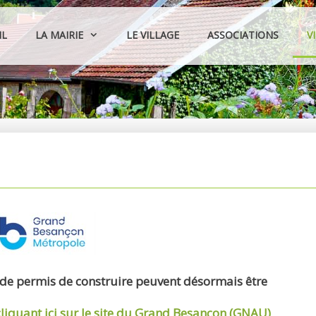
IL
LA MAIRIE
LE VILLAGE
ASSOCIATIONS
V
 de permis de construire peuvent désormais être
cliquant ici sur le site du Grand Besançon (GNAU)