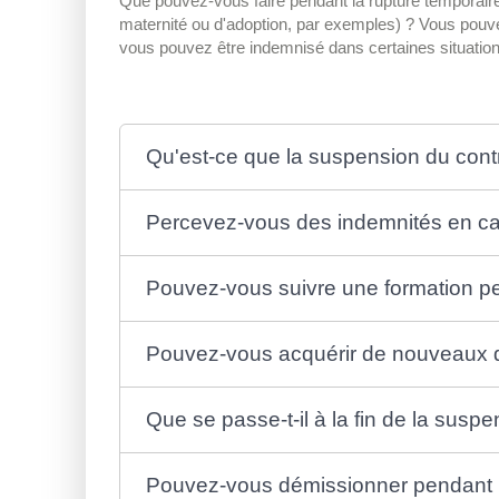
Que pouvez-vous faire pendant la rupture temporaire 
maternité ou d'adoption, par exemples) ? Vous pouvez
vous pouvez être indemnisé dans certaines situatio
Qu'est-ce que la suspension du contra
Percevez-vous des indemnités en cas
Pouvez-vous suivre une formation pen
Pouvez-vous acquérir de nouveaux dr
Que se passe-t-il à la fin de la suspe
Pouvez-vous démissionner pendant la