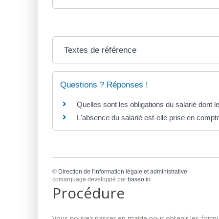
Textes de référence
Questions ? Réponses !
Quelles sont les obligations du salarié dont l
L'absence du salarié est-elle prise en compt
©
Direction de l'information légale et administrative
comarquage developpé par
baseo.io
Procédure
Vous pouvez passer en mairie pour obtenir les formul