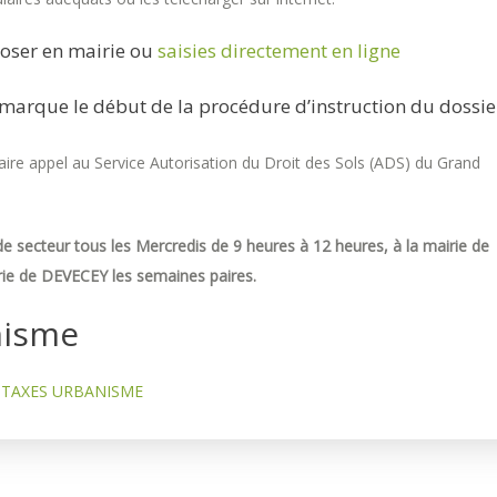
oser en mairie ou
saisies directement en ligne
marque le début de la procédure d’instruction du dossie
re appel au Service Autorisation du Droit des Sols (ADS) du Grand
e secteur tous les Mercredis de 9 heures à 12 heures, à la mairie de
ie de DEVECEY les semaines paires.
nisme
TAXES URBANISME