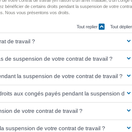
de votre contrat de travail (en raison d'un arrêt maladie, d'un congé 
 bénéficier de certains droits pendant la suspension de votre contra
ns. Nous vous présentons vos droits.
Tout replier
Tout déplie
t de travail ?
 de suspension de votre contrat de travail ?
dant la suspension de votre contrat de travail ?
oits aux congés payés pendant la suspension de vot
nsion de votre contrat de travail ?
 suspension de votre contrat de travail ?