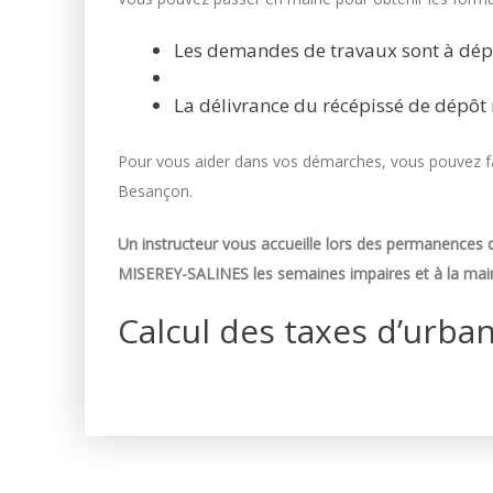
Les demandes de travaux sont à dép
La délivrance du récépissé de dépôt 
Pour vous aider dans vos démarches, vous pouvez fai
Besançon.
Un instructeur vous accueille lors des permanences d
MISEREY-SALINES les semaines impaires et à la mair
Calcul des taxes d’urba