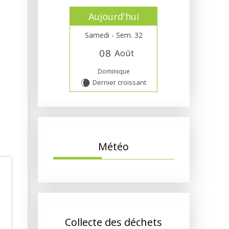
Aujourd'hui
Samedi - Sem. 32
0
8
Août
Dominique
Dernier croissant
W
Météo
Collecte des déchets