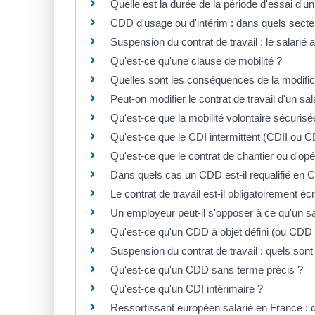
Quelle est la durée de la période d'essai d'un
CDD d'usage ou d'intérim : dans quels secteu
Suspension du contrat de travail : le salarié a-
Qu'est-ce qu'une clause de mobilité ?
Quelles sont les conséquences de la modificat
Peut-on modifier le contrat de travail d'un sal
Qu'est-ce que la mobilité volontaire sécurisé
Qu'est-ce que le CDI intermittent (CDII ou C
Qu'est-ce que le contrat de chantier ou d'opé
Dans quels cas un CDD est-il requalifié en 
Le contrat de travail est-il obligatoirement écr
Un employeur peut-il s'opposer à ce qu'un sal
Qu'est-ce qu'un CDD à objet défini (ou CDD
Suspension du contrat de travail : quels sont 
Qu'est-ce qu'un CDD sans terme précis ?
Qu'est-ce qu'un CDI intérimaire ?
Ressortissant européen salarié en France : q