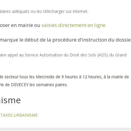
aires adéquats ou les télécharger sur internet.
oser en mairie ou
saisies directement en ligne
marque le début de la procédure d’instruction du dossie
re appel au Service Autorisation du Droit des Sols (ADS) du Grand
e secteur tous les Mercredis de 9 heures à 12 heures, à la mairie de
ie de DEVECEY les semaines paires.
nisme
TAXES URBANISME