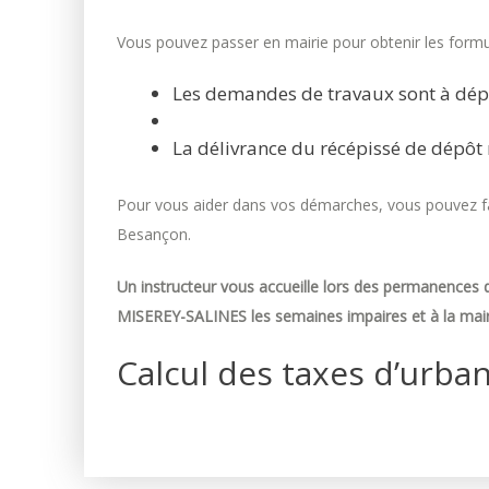
Vous pouvez passer en mairie pour obtenir les formul
Les demandes de travaux sont à dép
La délivrance du récépissé de dépôt 
Pour vous aider dans vos démarches, vous pouvez fai
Besançon.
Un instructeur vous accueille lors des permanences d
MISEREY-SALINES les semaines impaires et à la mair
Calcul des taxes d’urba