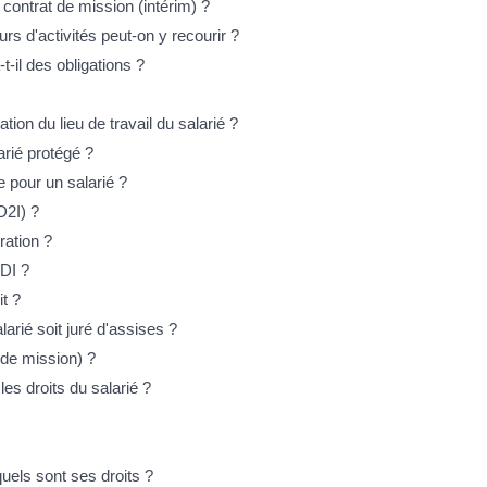
 contrat de mission (intérim) ?
rs d'activités peut-on y recourir ?
t-il des obligations ?
ion du lieu de travail du salarié ?
arié protégé ?
e pour un salarié ?
D2I) ?
ration ?
CDI ?
it ?
arié soit juré d'assises ?
 de mission) ?
les droits du salarié ?
uels sont ses droits ?