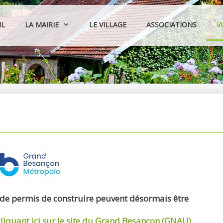
IL
LA MAIRIE
LE VILLAGE
ASSOCIATIONS
V
 de permis de construire peuvent désormais être
cliquant ici sur le site du Grand Besançon (GNAU)