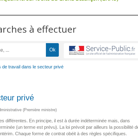
arches à effectuer
 de travail dans le secteur privé
teur privé
administrative (Première ministre)
es différentes. En principe, il est à durée indéterminée mais, dans
terminée (un terme est prévu). La loi prévoit par ailleurs la possibilité d
intérim. Chaque forme de contrat obéit à des règles spécifiques.