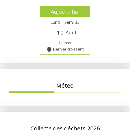
Aujourd'hui
Lundi - Sem. 33
1
0
Août
Laurent
Dernier croissant
Y
Météo
Collecte des déchets 2026