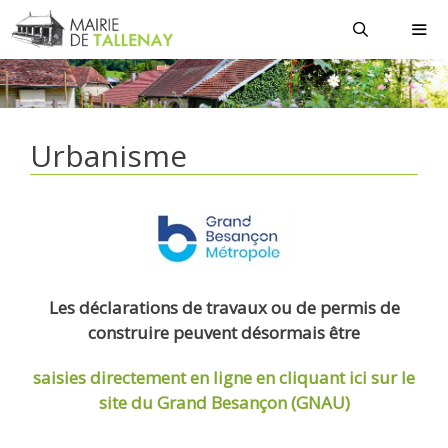
Aller
au
contenu
MEN
Urbanisme
Les déclarations de travaux ou de permis de
construire peuvent désormais être
saisies directement en ligne
en cliquant ici sur le
site du Grand Besançon (GNAU)