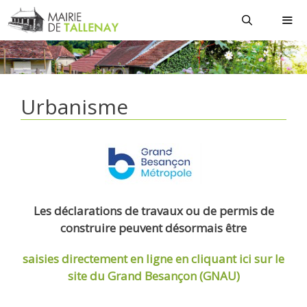
Aller
au
contenu
MEN
Urbanisme
Les déclarations de travaux ou de permis de
construire peuvent désormais être
saisies directement en ligne
en cliquant ici sur le
site du Grand Besançon (GNAU)