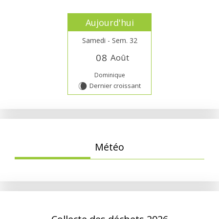
Aujourd'hui
Samedi - Sem. 32
0
8
Août
Dominique
Dernier croissant
W
Météo