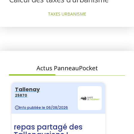
TAXES URBANISME
Actus PanneauPocket