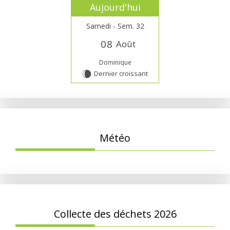
Aujourd'hui
Samedi - Sem. 32
0
8
Août
Dominique
Dernier croissant
W
Météo
Collecte des déchets 2026