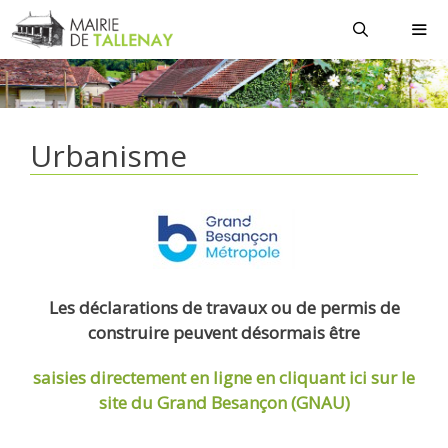
Aller
au
contenu
MEN
Urbanisme
Les déclarations de travaux ou de permis de
construire peuvent désormais être
saisies directement en ligne
en cliquant ici sur le
site du Grand Besançon (GNAU)