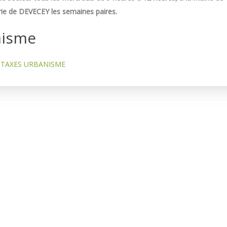
ie de DEVECEY les semaines paires.
nisme
TAXES URBANISME