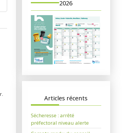
2026
r.
Articles récents
Sécheresse : arrêté
préfectoral niveau alerte