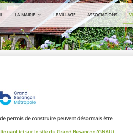
IL
LA MAIRIE
LE VILLAGE
ASSOCIATIONS
V
 de permis de construire peuvent désormais être
cliquant ici sur le site du Grand Besançon (GNAU)