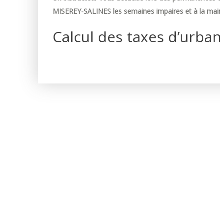
MISEREY-SALINES les semaines impaires et à la mair
Calcul des taxes d’urba