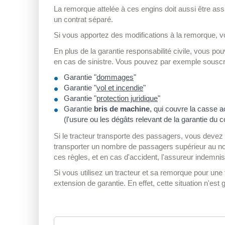
La remorque attelée à ces engins doit aussi être a
un contrat séparé.
Si vous apportez des modifications à la remorque, v
En plus de la garantie responsabilité civile, vous p
en cas de sinistre. Vous pouvez par exemple souscri
Garantie "
dommages
"
Garantie "
vol et incendie
"
Garantie "
protection juridique
"
Garantie
bris de machine
, qui couvre la casse a
(l'usure ou les dégâts relevant de la garantie du 
Si le tracteur transporte des passagers, vous devez r
transporter un nombre de passagers supérieur au no
ces règles, et en cas d'accident, l'assureur indemnis
Si vous utilisez un tracteur et sa remorque pour un
extension de garantie. En effet, cette situation n'es