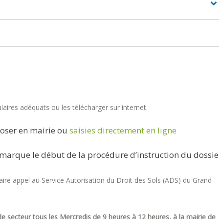
aires adéquats ou les télécharger sur internet.
oser en mairie ou
saisies directement en ligne
marque le début de la procédure d’instruction du dossie
re appel au Service Autorisation du Droit des Sols (ADS) du Grand
e secteur tous les Mercredis de 9 heures à 12 heures, à la mairie de