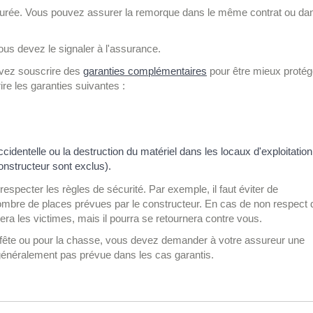
ssurée. Vous pouvez assurer la remorque dans le même contrat ou da
ous devez le signaler à l'assurance.
ouvez souscrire des
garanties complémentaires
pour être mieux proté
re les garanties suivantes :
ccidentelle ou la destruction du matériel dans les locaux d'exploitation
constructeur sont exclus).
especter les règles de sécurité. Par exemple, il faut éviter de
mbre de places prévues par le constructeur. En cas de non respect 
era les victimes, mais il pourra se retournera contre vous.
e fête ou pour la chasse, vous devez demander à votre assureur une
t généralement pas prévue dans les cas garantis.