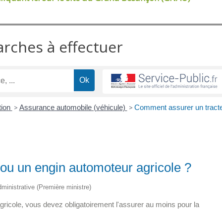
arches à effectuer
tion
>
Assurance automobile (véhicule)
>
Comment assurer un tract
ou un engin automoteur agricole ?
administrative (Première ministre)
agricole, vous devez obligatoirement l'assurer au moins pour la