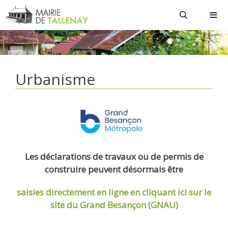
Aller
au
contenu
MEN
Urbanisme
Les déclarations de travaux ou de permis de
construire peuvent désormais être
saisies directement en ligne
en cliquant ici sur le
site du Grand Besançon (GNAU)