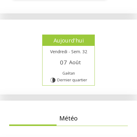
Aujourd'hui
Vendredi - Sem. 32
0
7
Août
Gaétan
Dernier quartier
U
Météo