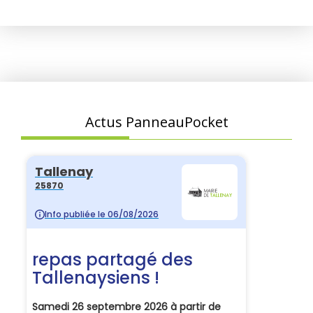
Actus PanneauPocket