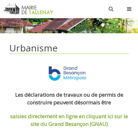
Aller
au
contenu
MEN
Urbanisme
Les déclarations de travaux ou de permis de
construire peuvent désormais être
saisies directement en ligne
en cliquant ici sur le
site du Grand Besançon (GNAU)