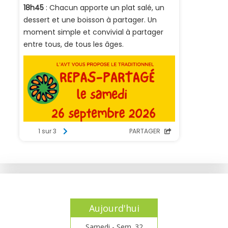
Aujourd'hui
Samedi - Sem. 32