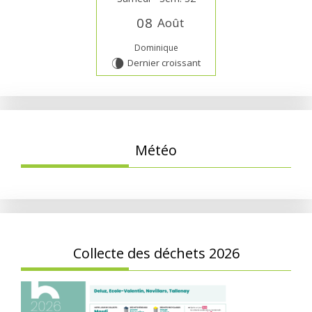
0
8
Août
Dominique
Dernier croissant
V
Météo
Collecte des déchets 2026