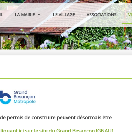
IL
LA MAIRIE
LE VILLAGE
ASSOCIATIONS
V
 de permis de construire peuvent désormais être
cliquant ici sur le site du Grand Besançon (GNAU)