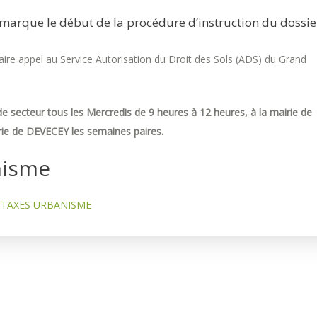
marque le début de la procédure d’instruction du dossie
re appel au Service Autorisation du Droit des Sols (ADS) du Grand
e secteur tous les Mercredis de 9 heures à 12 heures, à la mairie de
ie de DEVECEY les semaines paires.
nisme
TAXES URBANISME