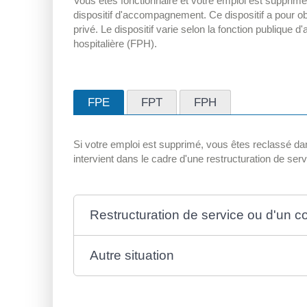
Vous êtes fonctionnaire et votre emploi est supprimé 
dispositif d'accompagnement. Ce dispositif a pour ob
privé. Le dispositif varie selon la fonction publique d
hospitalière (FPH).
FPE
FPT
FPH
Si votre emploi est supprimé, vous êtes reclassé dan
intervient dans le cadre d'une restructuration de ser
Restructuration de service ou d'un c
Autre situation