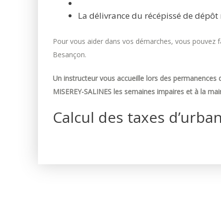
La délivrance du récépissé de dépôt 
Pour vous aider dans vos démarches, vous pouvez fai
Besançon.
Un instructeur vous accueille lors des permanences d
MISEREY-SALINES les semaines impaires et à la mair
Calcul des taxes d’urba