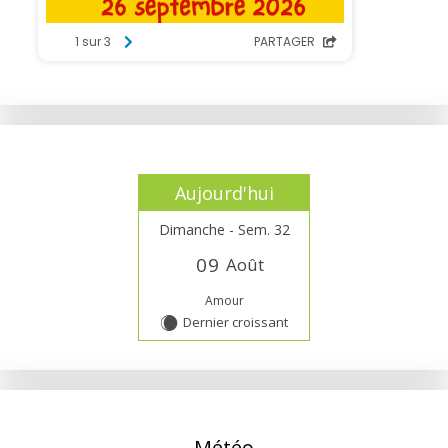
Aujourd'hui
Dimanche - Sem. 32
0
9
Août
Amour
Dernier croissant
X
Météo