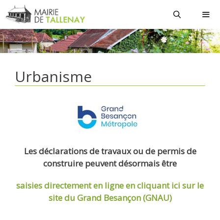
Aller
au
contenu
MEN
Urbanisme
Les déclarations de travaux ou de permis de
construire peuvent désormais être
saisies directement en ligne
en cliquant ici sur le
site du Grand Besançon (GNAU)