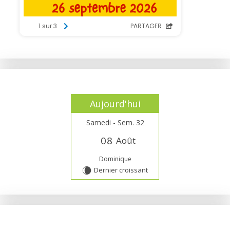
Aujourd'hui
Samedi - Sem. 32
0
8
Août
Dominique
Dernier croissant
W