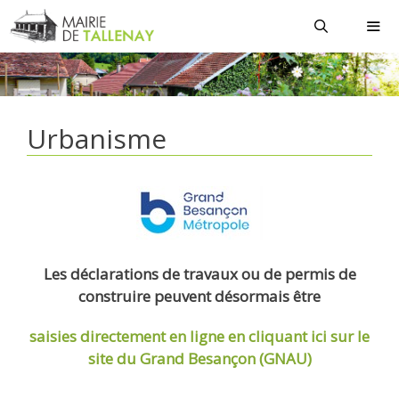
Aller
au
contenu
MEN
Urbanisme
Les déclarations de travaux ou de permis de
construire peuvent désormais être
saisies directement en ligne
en cliquant ici sur le
site du Grand Besançon (GNAU)