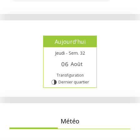
Aujourd'hui
Jeudi - Sem. 32
0
6
Août
Transfiguration
Dernier quartier
T
Météo