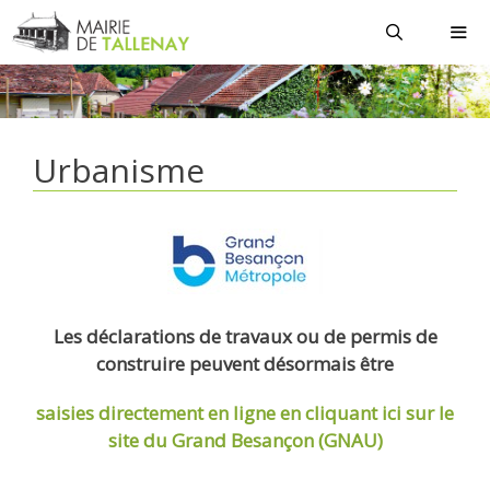
Aller
au
contenu
MEN
Urbanisme
Les déclarations de travaux ou de permis de
construire peuvent désormais être
saisies directement en ligne
en cliquant ici sur le
site du Grand Besançon (GNAU)