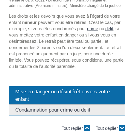
Vérifié le 01/07/2022 - Direction de l'information légale et
administrative (Première ministre), Ministère chargé de la justice
Les droits et les devoirs que vous avez à l'égard de votre
enfant
mineur
peuvent vous être retirés. C'est le cas, par
exemple, si vous êtes condamnés pour
crime
ou
délit
, si
vous mettez votre enfant en danger ou si vous vous en
désintéressez. Le retrait peut être total ou partiel, et
concerner les 2 parents ou l'un d'eux seulement. Le retrait
est prononcé uniquement par un juge, pour une durée
limitée. Vous pouvez récupérer, sous conditions, une partie
ou la totalité de l'autorité parentale.
Mise en danger ou désintérêt envers votre
enfant
Condamnation pour crime ou délit
Tout replier
Tout déplier