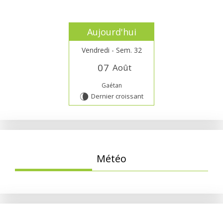
Aujourd'hui
Vendredi - Sem. 32
0
7
Août
Gaétan
Dernier croissant
V
Météo