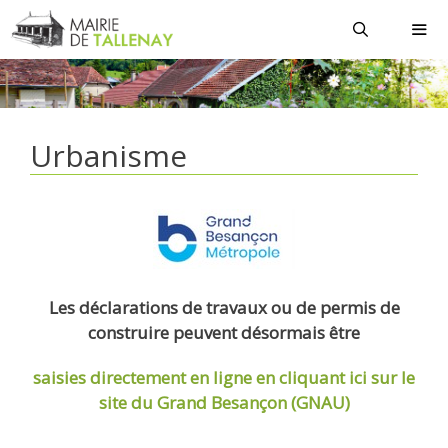
Aller
au
contenu
MEN
Urbanisme
Les déclarations de travaux ou de permis de
construire peuvent désormais être
saisies directement en ligne
en cliquant ici sur le
site du Grand Besançon (GNAU)