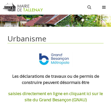
Aller
au
contenu
MEN
Urbanisme
Les déclarations de travaux ou de permis de
construire peuvent désormais être
saisies directement en ligne
en cliquant ici sur le
site du Grand Besançon (GNAU)