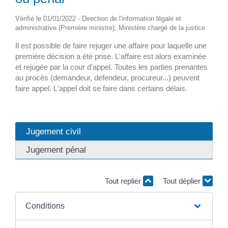
Vérifié le 01/01/2022 - Direction de l'information légale et
administrative (Première ministre), Ministère chargé de la justice
Il est possible de faire rejuger une affaire pour laquelle une
première décision a été prise. L'affaire est alors examinée
et rejugée par la cour d'appel. Toutes les parties prenantes
au procès (demandeur, défendeur, procureur...) peuvent
faire appel. L'appel doit se faire dans certains délais.
Jugement civil
Jugement pénal
Tout replier
Tout déplier
Conditions