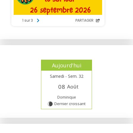
Aujourd'hui
Samedi - Sem. 32
0
8
Août
Dominique
Dernier croissant
W