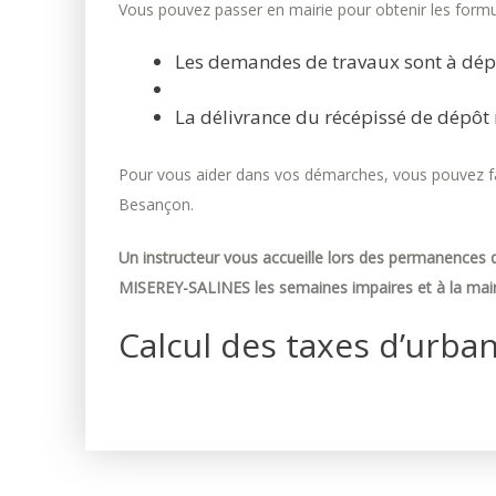
Vous pouvez passer en mairie pour obtenir les formul
Les demandes de travaux sont à dép
La délivrance du récépissé de dépôt 
Pour vous aider dans vos démarches, vous pouvez fai
Besançon.
Un instructeur vous accueille lors des permanences d
MISEREY-SALINES les semaines impaires et à la mair
Calcul des taxes d’urba