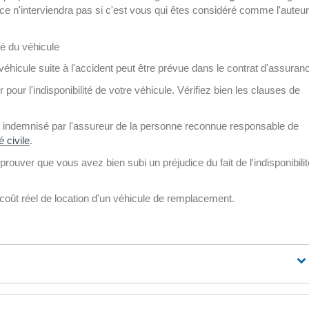
ce n'interviendra pas si c'est vous qui êtes considéré comme l'auteur
té du véhicule
u véhicule suite à l'accident peut être prévue dans le contrat d'assuran
 pour l'indisponibilité de votre véhicule. Vérifiez bien les clauses de
 indemnisé par l'assureur de la personne reconnue responsable de
é civile
.
rouver que vous avez bien subi un préjudice du fait de l'indisponibilit
 coût réel de location d'un véhicule de remplacement.