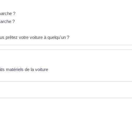
marche ?
marche ?
s prêtez votre voiture à quelqu'un ?
ts matériels de la voiture