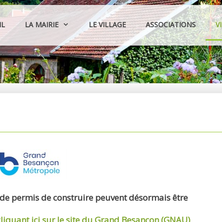
IL
LA MAIRIE
LE VILLAGE
ASSOCIATIONS
V
 de permis de construire peuvent désormais être
cliquant ici sur le site du Grand Besançon (GNAU)