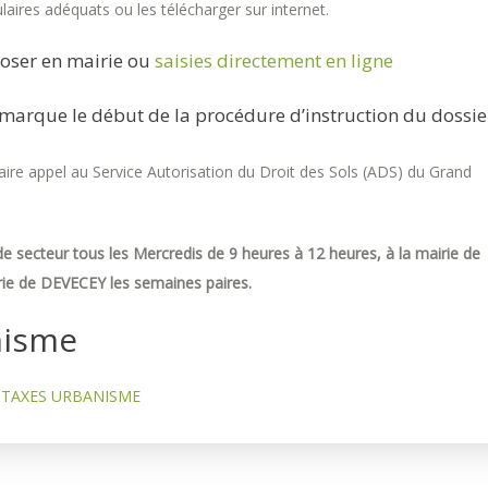
aires adéquats ou les télécharger sur internet.
oser en mairie ou
saisies directement en ligne
marque le début de la procédure d’instruction du dossie
re appel au Service Autorisation du Droit des Sols (ADS) du Grand
e secteur tous les Mercredis de 9 heures à 12 heures, à la mairie de
ie de DEVECEY les semaines paires.
nisme
TAXES URBANISME