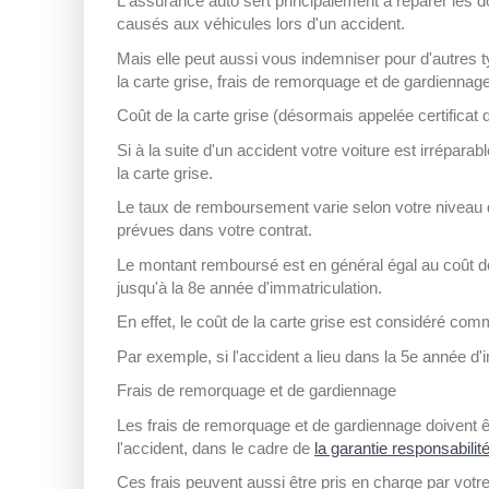
L'assurance auto sert principalement à réparer les 
causés aux véhicules lors d'un accident.
Mais elle peut aussi vous indemniser pour d'autres 
la carte grise, frais de remorquage et de gardiennage
Coût de la carte grise (désormais appelée certificat 
Si à la suite d'un accident votre voiture est irrépar
la carte grise.
Le taux de remboursement varie selon votre niveau d
prévues dans votre contrat.
Le montant remboursé est en général égal au coût de l
jusqu'à la 8
e
année d'immatriculation.
En effet, le coût de la carte grise est considéré co
Par exemple, si l'accident a lieu dans la 5e année 
Frais de remorquage et de gardiennage
Les frais de remorquage et de gardiennage doivent ê
l'accident, dans le cadre de
la garantie responsabilité
Ces frais peuvent aussi être pris en charge par votr