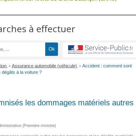
arches à effectuer
tion
>
Assurance automobile (véhicule)
>
Accident : comment sont
dégâts à la voiture ?
emnisés les dommages matériels autres
administrative (Première ministre)