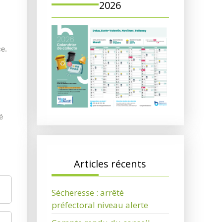
2026
ce.
é
Articles récents
Sécheresse : arrêté
préfectoral niveau alerte