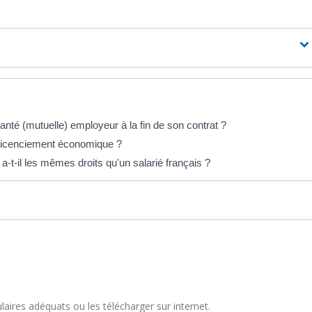
anté (mutuelle) employeur à la fin de son contrat ?
 licenciement économique ?
-t-il les mêmes droits qu'un salarié français ?
aires adéquats ou les télécharger sur internet.