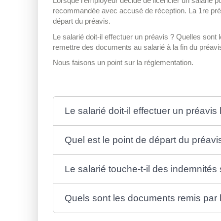
Lorsque l'employeur décide de licencier un salarié po
recommandée avec accusé de réception. La 1
re
prés
départ du préavis.
Le salarié doit-il effectuer un préavis ? Quelles sont
remettre des documents au salarié à la fin du préavi
Nous faisons un point sur la réglementation.
Le salarié doit-il effectuer un préav
Quel est le point de départ du préav
Le salarié touche-t-il des indemnité
Quels sont les documents remis par l'