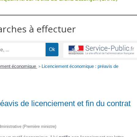
arches à effectuer
ement économique
>
Licenciement économique : préavis de
avis de licenciement et fin du contrat
administrative (Première ministre)