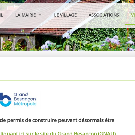
IL
LA MAIRIE
LE VILLAGE
ASSOCIATIONS
V
 de permis de construire peuvent désormais être
cliquant ici sur le site du Grand Besançon (GNAU)