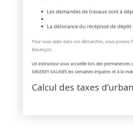
Les demandes de travaux sont à dép
La délivrance du récépissé de dépôt 
Pour vous aider dans vos démarches, vous pouvez fai
Besançon.
Un instructeur vous accueille lors des permanences d
MISEREY-SALINES les semaines impaires et à la mair
Calcul des taxes d’urba