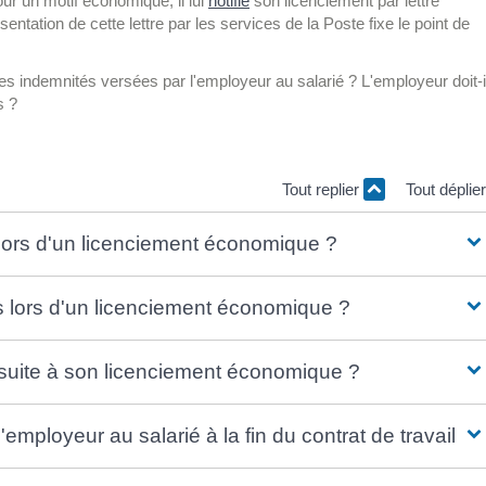
ur un motif économique, il lui
notifie
son licenciement par lettre
entation de cette lettre par les services de la Poste fixe le point de
 les indemnités versées par l'employeur au salarié ? L'employeur doit-i
s ?
Tout replier
Tout déplie
is lors d'un licenciement économique ?
is lors d'un licenciement économique ?
s suite à son licenciement économique ?
employeur au salarié à la fin du contrat de travail ?