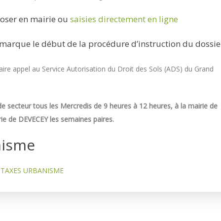
oser en mairie ou
saisies directement en ligne
marque le début de la procédure d’instruction du dossie
re appel au Service Autorisation du Droit des Sols (ADS) du Grand
e secteur tous les Mercredis de 9 heures à 12 heures, à la mairie de
ie de DEVECEY les semaines paires.
nisme
TAXES URBANISME