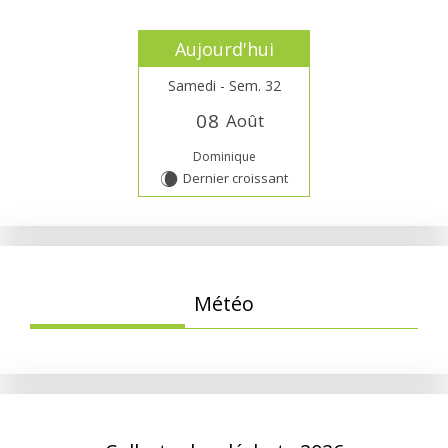
Aujourd'hui
Samedi - Sem. 32
0
8
Août
Dominique
Dernier croissant
W
Météo