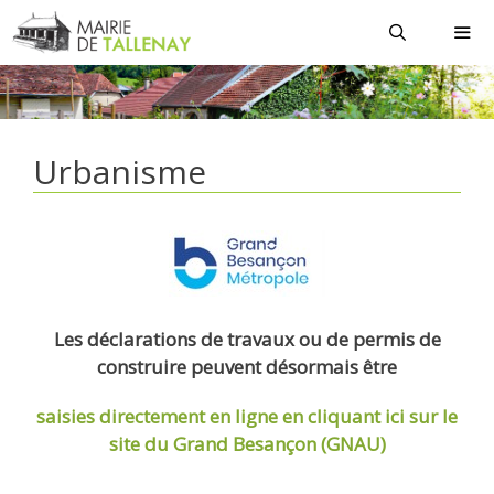
Aller
au
contenu
MEN
Urbanisme
Les déclarations de travaux ou de permis de
construire peuvent désormais être
saisies directement en ligne
en cliquant ici sur le
site du Grand Besançon (GNAU)