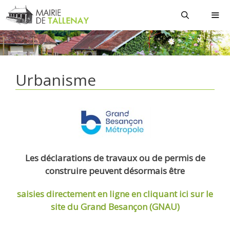
Aller
au
contenu
MEN
Urbanisme
Les déclarations de travaux ou de permis de
construire peuvent désormais être
saisies directement en ligne
en cliquant ici sur le
site du Grand Besançon (GNAU)