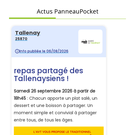
Actus PanneauPocket