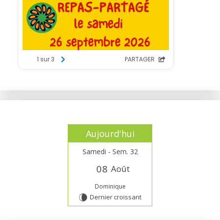
Aujourd'hui
Samedi - Sem. 32
0
8
Août
Dominique
Dernier croissant
V