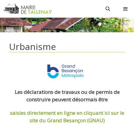
Aller
au
contenu
MEN
Urbanisme
Les déclarations de travaux ou de permis de
construire peuvent désormais être
saisies directement en ligne
en cliquant ici sur le
site du Grand Besançon (GNAU)