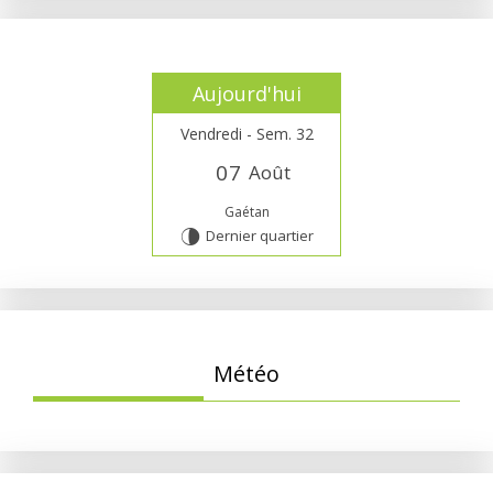
Aujourd'hui
Vendredi - Sem. 32
0
7
Août
Gaétan
Dernier quartier
U
Météo