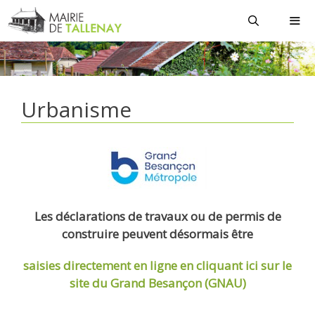
Aller
au
contenu
MEN
Urbanisme
Les déclarations de travaux ou de permis de
construire peuvent désormais être
saisies directement en ligne
en cliquant ici sur le
site du Grand Besançon (GNAU)