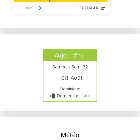
Aujourd'hui
Samedi - Sem. 32
0
8
Août
Dominique
Dernier croissant
W
Météo