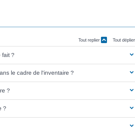
Tout replier
Tout déplie
 fait ?
ans le cadre de l'inventaire ?
ire ?
e ?