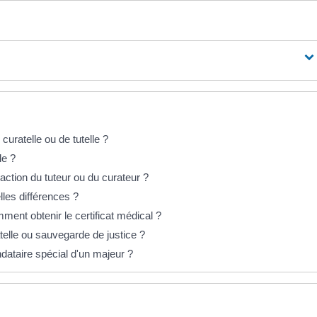
uratelle ou de tutelle ?
le ?
action du tuteur ou du curateur ?
lles différences ?
mment obtenir le certificat médical ?
telle ou sauvegarde de justice ?
dataire spécial d'un majeur ?