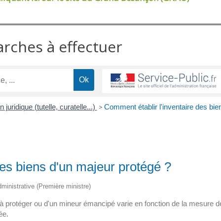
arches à effectuer
 juridique (tutelle, curatelle...)
>
Comment établir l'inventaire des bie
des biens d'un majeur protégé ?
administrative (Première ministre)
 à protéger ou d'un mineur émancipé varie en fonction de la mesure d
ée.