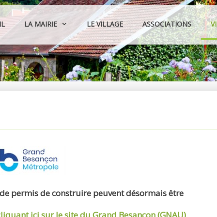
IL
LA MAIRIE
LE VILLAGE
ASSOCIATIONS
V
 de permis de construire peuvent désormais être
cliquant ici sur le site du Grand Besançon (GNAU)