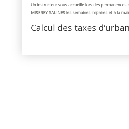
Un instructeur vous accueille lors des permanences d
MISEREY-SALINES les semaines impaires et à la mair
Calcul des taxes d’urba