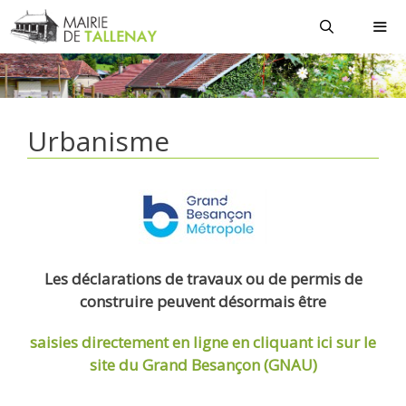
Aller
au
contenu
MEN
Urbanisme
Les déclarations de travaux ou de permis de
construire peuvent désormais être
saisies directement en ligne
en cliquant ici sur le
site du Grand Besançon (GNAU)