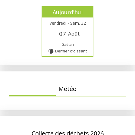
Aujourd'hui
Vendredi - Sem. 32
0
7
Août
Gaétan
Dernier croissant
V
Météo
Collecte des déchets 2026