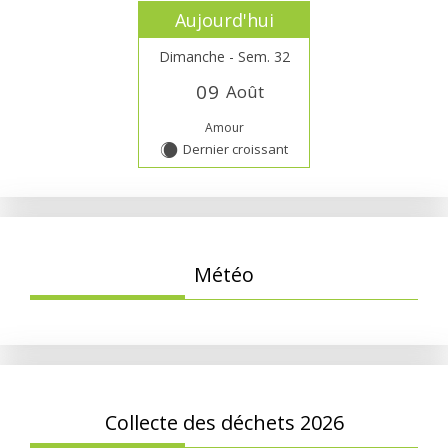
Aujourd'hui
Dimanche - Sem. 32
0
9
Août
Amour
Dernier croissant
X
Météo
Collecte des déchets 2026