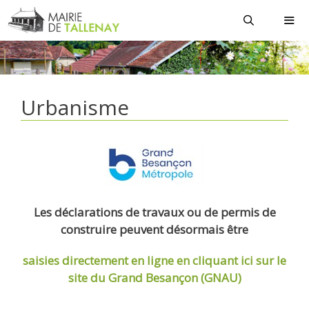
Aller
au
contenu
MEN
Urbanisme
Les déclarations de travaux ou de permis de
construire peuvent désormais être
saisies directement en ligne
en cliquant ici sur le
site du Grand Besançon (GNAU)