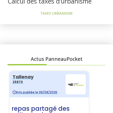
Calcul des taxes d’urbanisme
TAXES URBANISME
Actus PanneauPocket