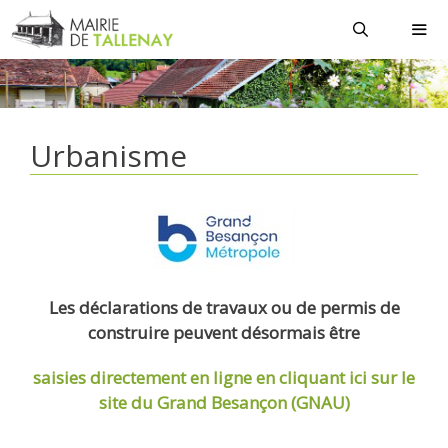
Aller
au
contenu
MEN
Urbanisme
Les déclarations de travaux ou de permis de
construire peuvent désormais être
saisies directement en ligne
en cliquant ici sur le
site du Grand Besançon (GNAU)