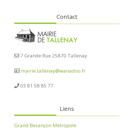
Contact
7 Grande Rue 25870 Tallenay
mairie.tallenay@wanadoo.fr
03 81 58 85 77
Liens
Grand Besançon Métropole