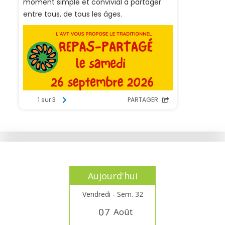
Aujourd'hui
Vendredi - Sem. 32
0
7
Août