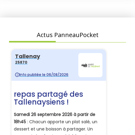
Actus PanneauPocket