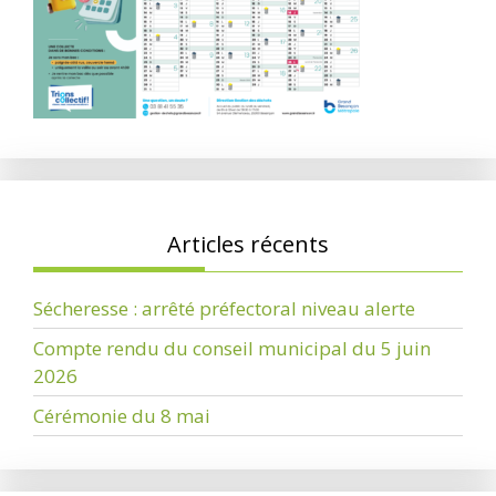
Articles récents
Sécheresse : arrêté préfectoral niveau alerte
Compte rendu du conseil municipal du 5 juin
2026
Cérémonie du 8 mai