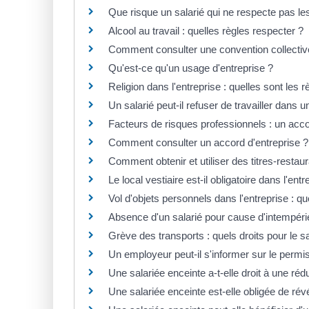
Que risque un salarié qui ne respecte pas l
Alcool au travail : quelles règles respecter ?
Comment consulter une convention collectiv
Qu'est-ce qu'un usage d'entreprise ?
Religion dans l'entreprise : quelles sont les r
Un salarié peut-il refuser de travailler dans 
Facteurs de risques professionnels : un accord
Comment consulter un accord d'entreprise ?
Comment obtenir et utiliser des titres-restaur
Le local vestiaire est-il obligatoire dans l'entr
Vol d'objets personnels dans l'entreprise : qu
Absence d'un salarié pour cause d'intempérie
Grève des transports : quels droits pour le sa
Un employeur peut-il s'informer sur le permi
Une salariée enceinte a-t-elle droit à une réd
Une salariée enceinte est-elle obligée de ré