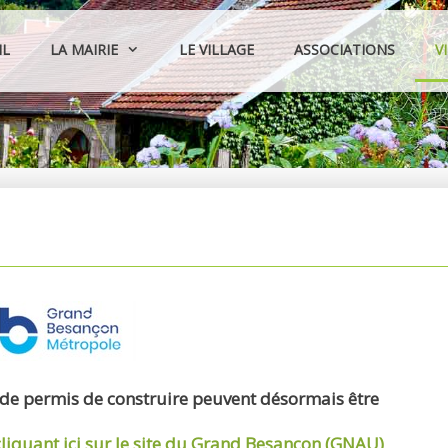
IL
LA MAIRIE
LE VILLAGE
ASSOCIATIONS
V
 de permis de construire peuvent désormais être
cliquant ici sur le site du Grand Besançon (GNAU)