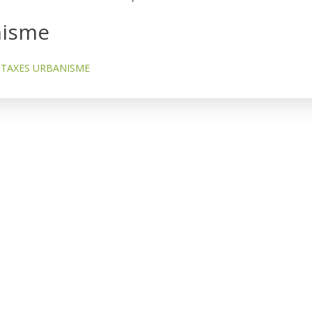
nisme
TAXES URBANISME