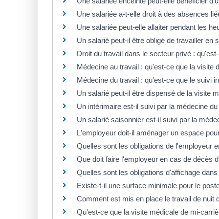
Une salariée enceinte peut-elle bénéficier d
Une salariée a-t-elle droit à des absences l
Une salariée peut-elle allaiter pendant les heu
Un salarié peut-il être obligé de travailler en 
Droit du travail dans le secteur privé : qu'es
Médecine au travail : qu'est-ce que la visite 
Médecine du travail : qu'est-ce que le suivi i
Un salarié peut-il être dispensé de la visite
Un intérimaire est-il suivi par la médecine du 
Un salarié saisonnier est-il suivi par la médec
L'employeur doit-il aménager un espace pour
Quelles sont les obligations de l'employeur 
Que doit faire l'employeur en cas de décès d'
Quelles sont les obligations d'affichage dans
Existe-t-il une surface minimale pour le poste
Comment est mis en place le travail de nuit d
Qu'est-ce que la visite médicale de mi-carriè