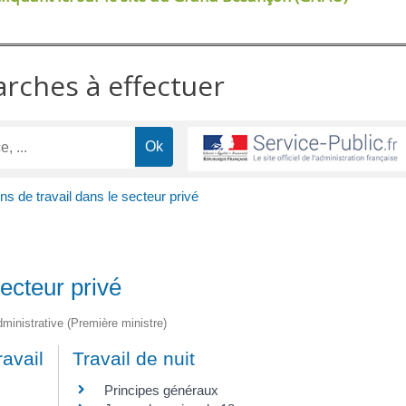
arches à effectuer
ns de travail dans le secteur privé
secteur privé
administrative (Première ministre)
ravail
Travail de nuit
Principes généraux