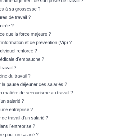
'un aménagement de son poste de travail ?
iées à sa grossesse ?
res de travail ?
soirée ?
t-ce que la force majeure ?
d'information et de prévention (Vip) ?
ndividuel renforcé ?
 médicale d'embauche ?
travail ?
ine du travail ?
 la pause déjeuner des salariés ?
en matière de secourisme au travail ?
un salarié ?
 une entreprise ?
 de travail d'un salarié ?
ans l'entreprise ?
re pour un salarié ?