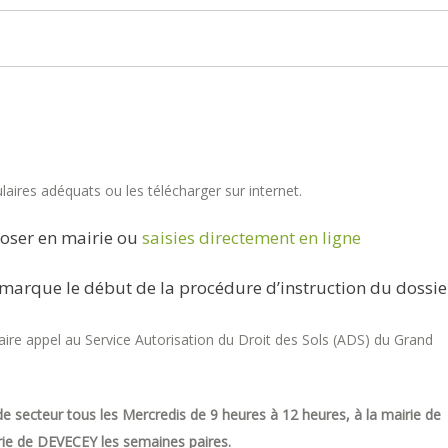
aires adéquats ou les télécharger sur internet.
oser en mairie ou
saisies directement en ligne
marque le début de la procédure d’instruction du dossie
re appel au Service Autorisation du Droit des Sols (ADS) du Grand
e secteur tous les Mercredis de 9 heures à 12 heures, à la mairie de
ie de DEVECEY les semaines paires.