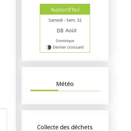
Aujourd'hui
Samedi - Sem. 32
0
8
Août
Dominique
Dernier croissant
V
Météo
Collecte des déchets