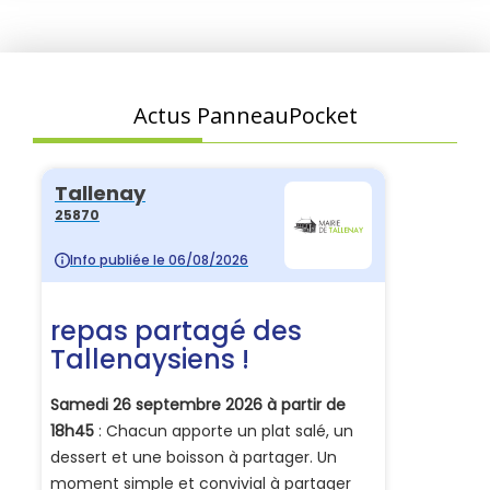
Actus PanneauPocket