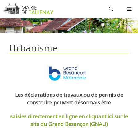
Aller
au
contenu
MEN
Urbanisme
Les déclarations de travaux ou de permis de
construire peuvent désormais être
saisies directement en ligne
en cliquant ici sur le
site du Grand Besançon (GNAU)