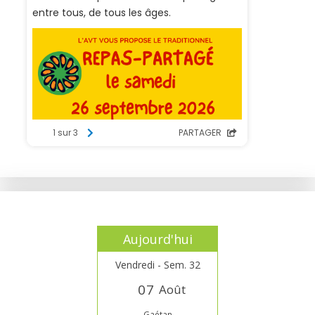
Aujourd'hui
Vendredi - Sem. 32
0
7
Août
Gaétan