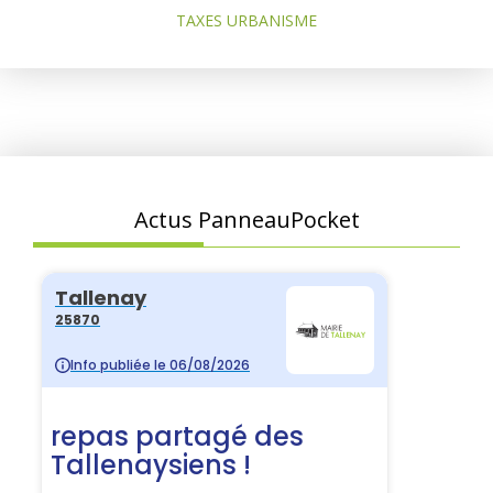
TAXES URBANISME
Actus PanneauPocket