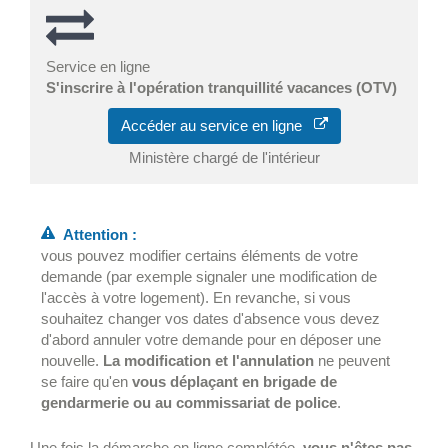
Service en ligne
S'inscrire à l'opération tranquillité vacances (OTV)
Accéder au service en ligne
Ministère chargé de l'intérieur
Attention :
vous pouvez modifier certains éléments de votre
demande (par exemple signaler une modification de
l'accès à votre logement). En revanche, si vous
souhaitez changer vos dates d'absence vous devez
d'abord annuler votre demande pour en déposer une
nouvelle.
La modification et l'annulation
ne peuvent
se faire qu'en
vous déplaçant en brigade de
gendarmerie ou au commissariat de police
.
Une fois la démarche en ligne complétée,
vous n'êtes pas