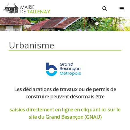
Aller
au
contenu
MEN
Urbanisme
Les déclarations de travaux ou de permis de
construire peuvent désormais être
saisies directement en ligne
en cliquant ici sur le
site du Grand Besançon (GNAU)