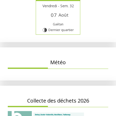
Vendredi - Sem. 32
0
7
Août
Gaétan
Dernier quartier
U
Météo
Collecte des déchets 2026