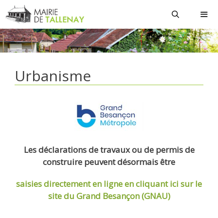
Aller
au
contenu
MEN
Urbanisme
Les déclarations de travaux ou de permis de
construire peuvent désormais être
saisies directement en ligne
en cliquant ici sur le
site du Grand Besançon (GNAU)