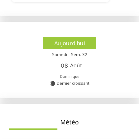
Aujourd'hui
Samedi - Sem. 32
0
8
Août
Dominique
Dernier croissant
W
Météo