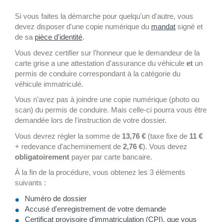
Si vous faites la démarche pour quelqu'un d'autre, vous
devez disposer d'une copie numérique du
mandat
signé et
de sa
pièce d'identité
.
Vous devez certifier sur l'honneur que le demandeur de la
carte grise a une attestation d'assurance du véhicule
et
un
permis de conduire correspondant à la catégorie du
véhicule immatriculé.
Vous n'avez pas à joindre une copie numérique (photo ou
scan) du permis de conduire. Mais celle-ci pourra vous être
demandée lors de l'instruction de votre dossier.
Vous devrez régler la somme de
13,76 €
(taxe fixe de
11 €
+ redevance d'acheminement de
2,76 €
). Vous devez
obligatoirement
payer par carte bancaire.
À la fin de la procédure, vous obtenez les 3 éléments
suivants :
Numéro de dossier
Accusé d'enregistrement de votre demande
Certificat provisoire d'immatriculation (CPI), que vous