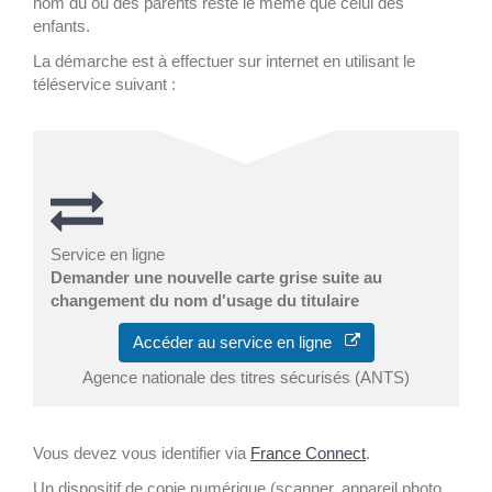
nom du ou des parents reste le même que celui des
enfants.
La démarche est à effectuer sur internet en utilisant le
téléservice suivant :
Service en ligne
Demander une nouvelle carte grise suite au
changement du nom d'usage du titulaire
Accéder au service en ligne
Agence nationale des titres sécurisés (ANTS)
Vous devez vous identifier via
France Connect
.
Un dispositif de copie numérique (scanner, appareil photo