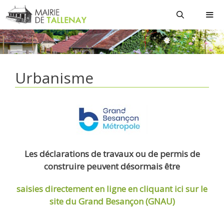
Aller
au
contenu
MEN
Urbanisme
Les déclarations de travaux ou de permis de
construire peuvent désormais être
saisies directement en ligne
en cliquant ici sur le
site du Grand Besançon (GNAU)