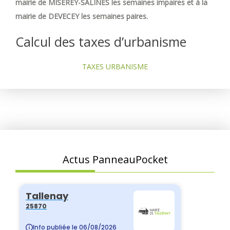
mairie de MISEREY-SALINES les semaines impaires et à la
mairie de DEVECEY les semaines paires.
Calcul des taxes d’urbanisme
TAXES URBANISME
Actus PanneauPocket