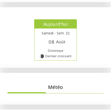
Aujourd'hui
Samedi - Sem. 32
0
8
Août
Dominique
Dernier croissant
W
Météo