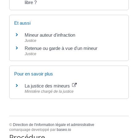
libre ?
Et aussi
Mineur auteur d'infraction
Justice
Retenue ou garde à vue d'un mineur
Justice
Pour en savoir plus
La justice des mineurs
Ministère chargé de la justice
©
Direction de l'information légale et administrative
comarquage developpé par
baseo.io
Procédure