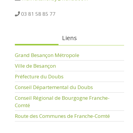
03 81 58 85 77
Liens
Grand Besançon Métropole
Ville de Besançon
Préfecture du Doubs
Conseil Départemental du Doubs
Conseil Régional de Bourgogne Franche-
Comté
Route des Communes de Franche-Comté