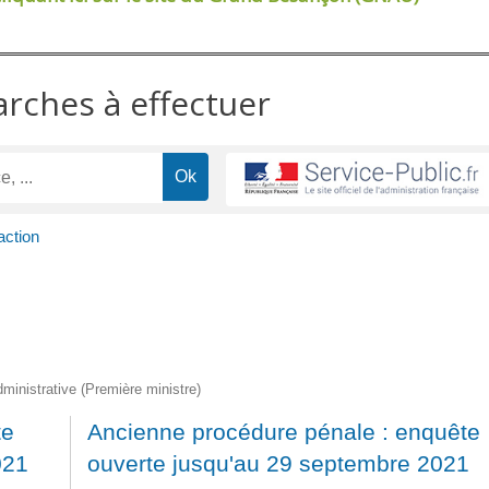
arches à effectuer
action
administrative (Première ministre)
te
Ancienne procédure pénale : enquête
021
ouverte jusqu'au 29 septembre 2021