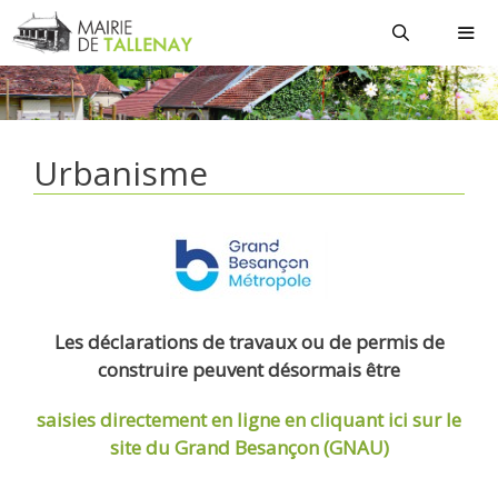
Aller
au
contenu
MEN
Urbanisme
Les déclarations de travaux ou de permis de
construire peuvent désormais être
saisies directement en ligne
en cliquant ici sur le
site du Grand Besançon (GNAU)