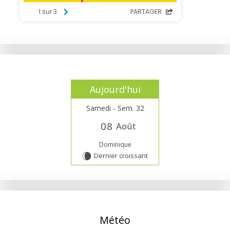
Aujourd'hui
Samedi - Sem. 32
0
8
Août
Dominique
Dernier croissant
W
Météo