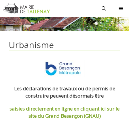
Aller
au
contenu
MEN
Urbanisme
Les déclarations de travaux ou de permis de
construire peuvent désormais être
saisies directement en ligne
en cliquant ici sur le
site du Grand Besançon (GNAU)