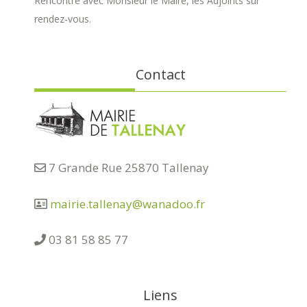
Rencontre avec Monsieur le Maire, les Adjoints sur
rendez-vous.
Contact
7 Grande Rue 25870 Tallenay
mairie.tallenay@wanadoo.fr
03 81 58 85 77
Liens