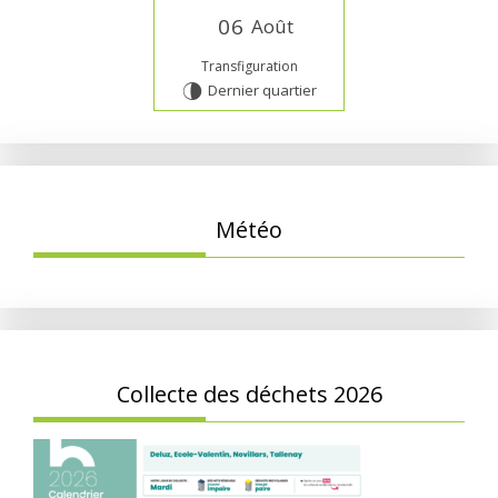
0
6
Août
Transfiguration
Dernier quartier
U
Météo
Collecte des déchets 2026