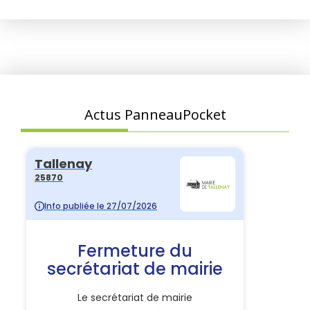
Actus PanneauPocket