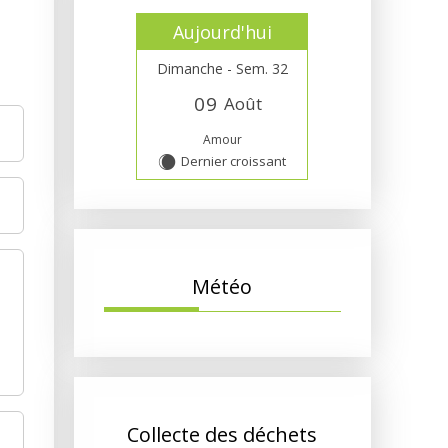
Aujourd'hui
Dimanche - Sem. 32
0
9
Août
Amour
Dernier croissant
X
Météo
Collecte des déchets