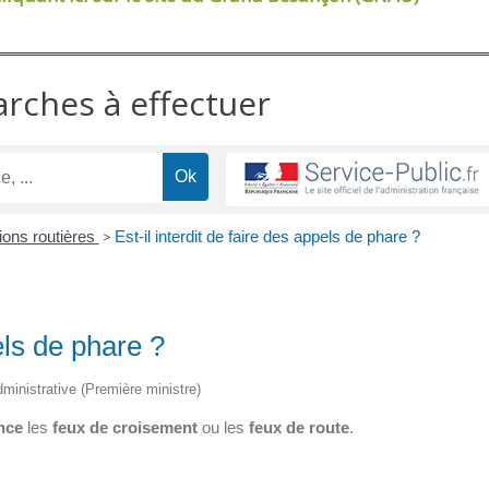
arches à effectuer
tions routières
>
Est-il interdit de faire des appels de phare ?
pels de phare ?
administrative (Première ministre)
nce
les
feux de croisement
ou les
feux de route
.