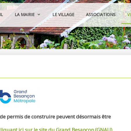
IL
LA MAIRIE
LE VILLAGE
ASSOCIATIONS
V
 de permis de construire peuvent désormais être
cliquant ici sur le site du Grand Besançon (GNAU)