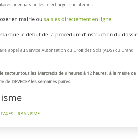
aires adéquats ou les télécharger sur internet.
oser en mairie ou
saisies directement en ligne
marque le début de la procédure d’instruction du dossie
re appel au Service Autorisation du Droit des Sols (ADS) du Grand
e secteur tous les Mercredis de 9 heures à 12 heures, à la mairie de
ie de DEVECEY les semaines paires.
nisme
TAXES URBANISME