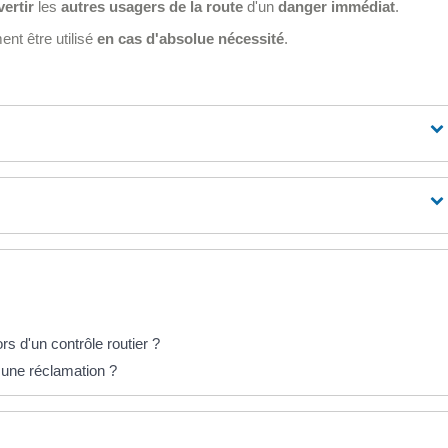
vertir
les
autres usagers de la route
d'un
danger immédiat
.
ent être utilisé
en cas d'absolue nécessité
.
rs d'un contrôle routier ?
 une réclamation ?