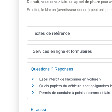
De nuit
, vous devez faire un
appel de phare
pour
a
En effet, le klaxon (avertisseur sonore) peut uniquem
Textes de référence
Services en ligne et formulaires
Questions ? Réponses !
Est-il interdit de klaxonner en voiture ?
Quels papiers du véhicule sont obligatoires lo
Permis de conduire à points : comment faire
Et aussi