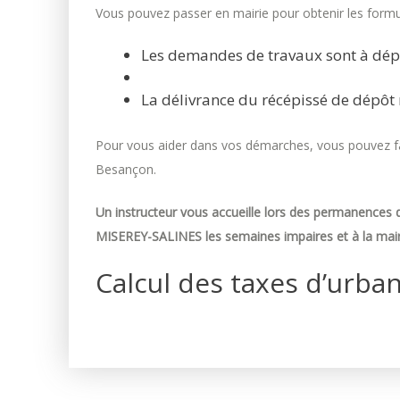
Vous pouvez passer en mairie pour obtenir les formul
Les demandes de travaux sont à dép
La délivrance du récépissé de dépôt 
Pour vous aider dans vos démarches, vous pouvez fai
Besançon.
Un instructeur vous accueille lors des permanences d
MISEREY-SALINES les semaines impaires et à la mair
Calcul des taxes d’urba