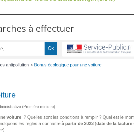
arches à effectuer
s antipollution
>
Bonus écologique pour une voiture
iture
administrative (Première ministre)
une
voiture
? Quelles sont les conditions à remplir ? Quel est le mon
ndiquons les règles à connaître
à partir de 2023
(
date de la facture
e).