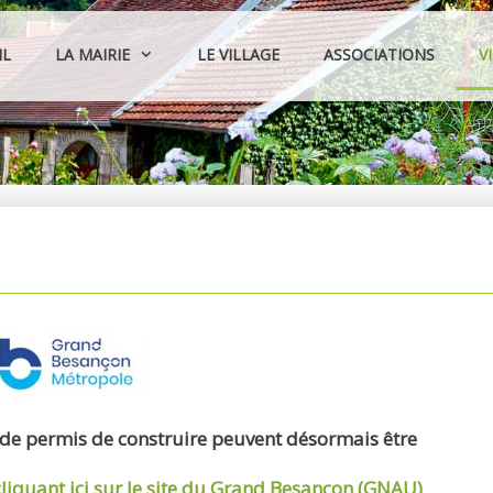
IL
LA MAIRIE
LE VILLAGE
ASSOCIATIONS
V
 de permis de construire peuvent désormais être
cliquant ici sur le site du Grand Besançon (GNAU)