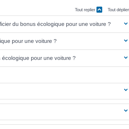
Tout replier
Tout déplie
ficier du bonus écologique pour une voiture ?
ique pour une voiture ?
écologique pour une voiture ?