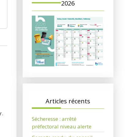
2026
Articles récents
r.
Sécheresse : arrêté
préfectoral niveau alerte