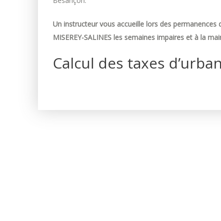
Besançon.
Un instructeur vous accueille lors des permanences d
MISEREY-SALINES les semaines impaires et à la mair
Calcul des taxes d’urba