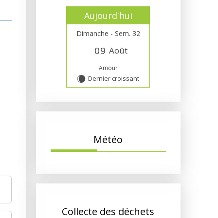
Aujourd'hui
Dimanche - Sem. 32
0
9
Août
Amour
Dernier croissant
X
Météo
Collecte des déchets