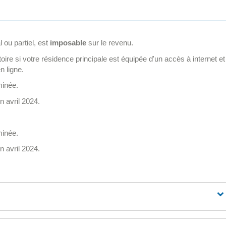
 ou partiel, est
imposable
sur le revenu.
toire si votre résidence principale est équipée d'un accès à internet et
n ligne.
minée.
 avril 2024.
minée.
 avril 2024.