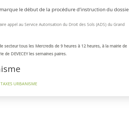
marque le début de la procédure d’instruction du dossie
re appel au Service Autorisation du Droit des Sols (ADS) du Grand
e secteur tous les Mercredis de 9 heures à 12 heures, à la mairie de
ie de DEVECEY les semaines paires.
nisme
TAXES URBANISME