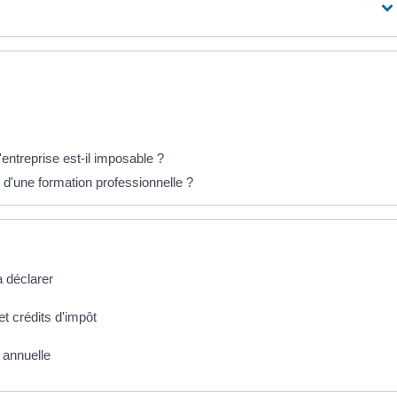
entreprise est-il imposable ?
s d'une formation professionnelle ?
à déclarer
et crédits d'impôt
 annuelle