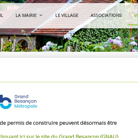
IL
LA MAIRIE
LE VILLAGE
ASSOCIATIONS
V
 de permis de construire peuvent désormais être
cliquant ici sur le site du Grand Besançon (GNAU)