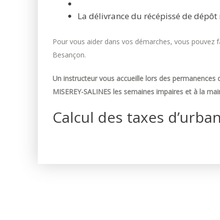
La délivrance du récépissé de dépôt 
Pour vous aider dans vos démarches, vous pouvez fai
Besançon.
Un instructeur vous accueille lors des permanences d
MISEREY-SALINES les semaines impaires et à la mair
Calcul des taxes d’urba