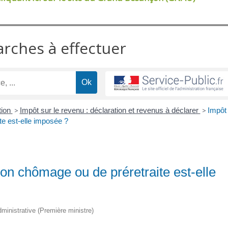
arches à effectuer
tion
>
Impôt sur le revenu : déclaration et revenus à déclarer
>
Impôt
te est-elle imposée ?
tion chômage ou de préretraite est-elle
administrative (Première ministre)