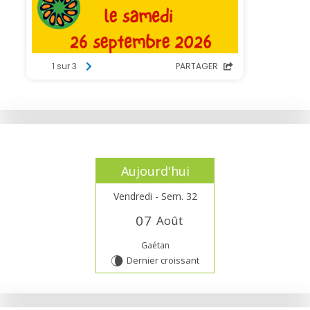
Aujourd'hui
Vendredi - Sem. 32
0
7
Août
Gaétan
Dernier croissant
V