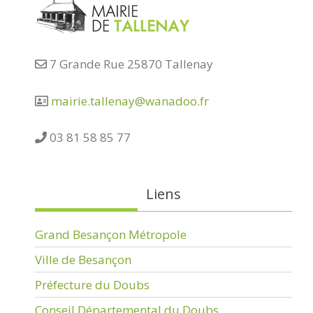
7 Grande Rue 25870 Tallenay
mairie.tallenay@wanadoo.fr
03 81 58 85 77
Liens
Grand Besançon Métropole
Ville de Besançon
Préfecture du Doubs
Conseil Départemental du Doubs