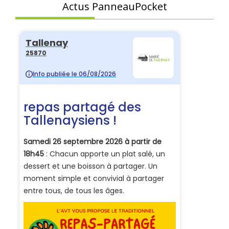
Actus PanneauPocket