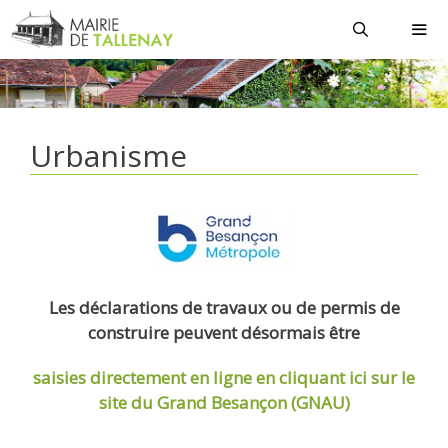
Aller
au
contenu
MEN
Urbanisme
Les déclarations de travaux ou de permis de
construire peuvent désormais être
saisies directement en ligne
en cliquant ici sur le
site du Grand Besançon (GNAU)