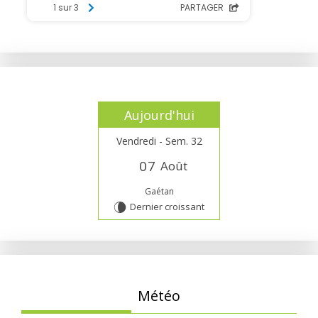
Aujourd'hui
Vendredi - Sem. 32
0
7
Août
Gaétan
Dernier croissant
V
Météo