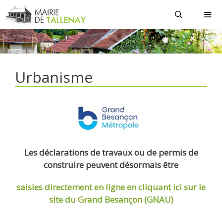
Aller
au
contenu
MEN
Urbanisme
Les déclarations de travaux ou de permis de
construire peuvent désormais être
saisies directement en ligne
en cliquant ici sur le
site du Grand Besançon (GNAU)