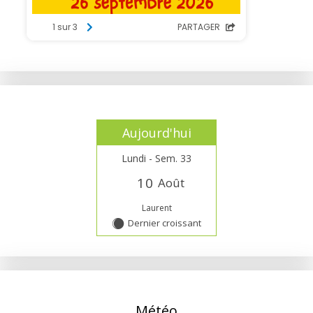
Aujourd'hui
Lundi - Sem. 33
1
0
Août
Laurent
Dernier croissant
Y
Météo