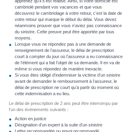
apprenez qu'il s'est réalisé. Ainsi, si votre domicile est
cambriolé pendant vos vacances et que vous
découvrez le cambriolage à votre retour, c'est la date de
votre retour qui marque le début du délai. Vous devez
néanmoins prouver que vous n'aviez pas connaissance
du sinistre. Cette preuve peut être apportée par tous
moyens.
Lorsque vous ne répondez pas à une demande de
renseignement de l'assureur, le délai de prescription
court à compter du jour où l'assureur a eu connaissance
de l'élément qui a fait l'objet de sa demande. Il en va de
même si vous répondez de manière inexacte.
Si vous êtes obligé d'indemniser la victime d'un sinistre
avant de demander le remboursement à l'assureur, le
délai de prescription ne court qu'à partir du moment où
cette indemnisation a eu lieu.
Le délai de prescription de 2 ans peut être interrompu par
l'un des événements suivants :
Action en justice
Désignation d'un expert à la suite d'un sinistre
Lettre recommandée ou envoi recommandé