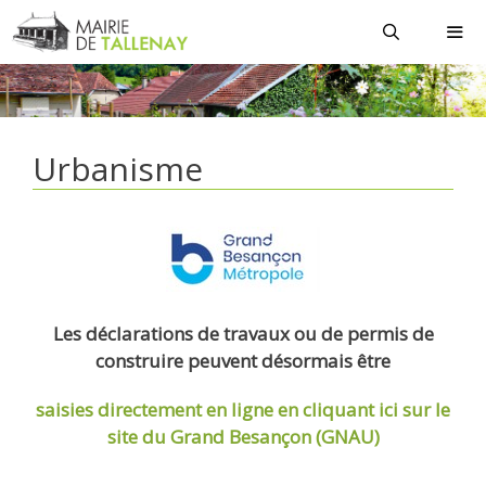
Aller
au
contenu
MEN
Urbanisme
Les déclarations de travaux ou de permis de
construire peuvent désormais être
saisies directement en ligne
en cliquant ici sur le
site du Grand Besançon (GNAU)