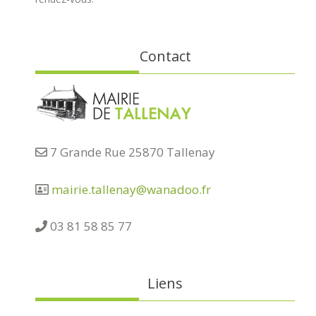
Contact
7 Grande Rue 25870 Tallenay
mairie.tallenay@wanadoo.fr
03 81 58 85 77
Liens