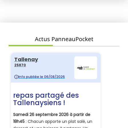
Actus PanneauPocket