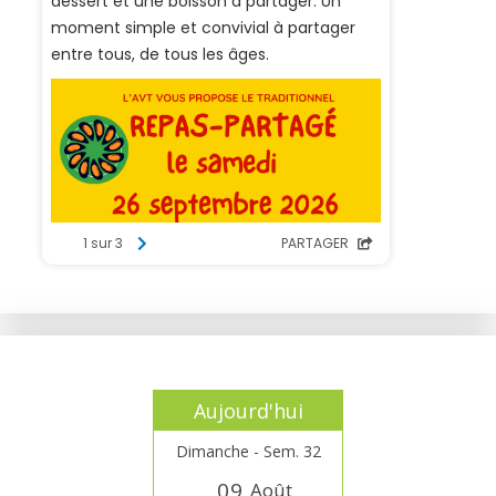
Aujourd'hui
Dimanche - Sem. 32
0
9
Août