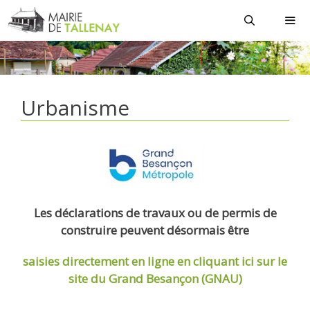
Aller
au
contenu
MEN
Urbanisme
Les déclarations de travaux ou de permis de
construire peuvent désormais être
saisies directement en ligne
en cliquant ici sur le
site du Grand Besançon (GNAU)