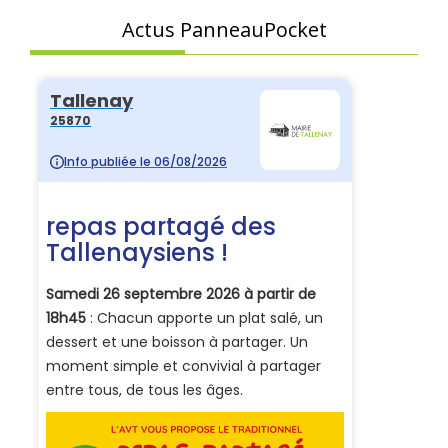
Actus PanneauPocket