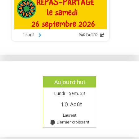
Aujourd'hui
Lundi - Sem. 33
1
0
Août
Laurent
Dernier croissant
Y