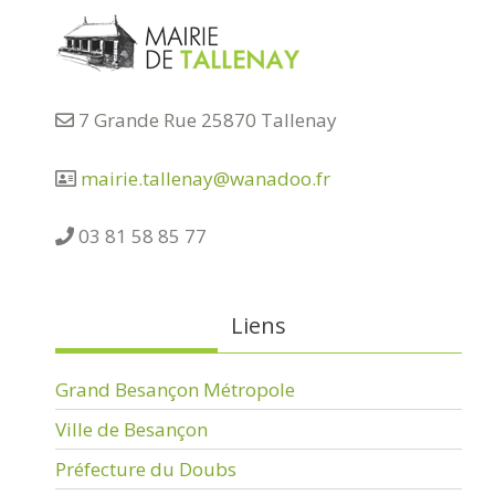
7 Grande Rue 25870 Tallenay
mairie.tallenay@wanadoo.fr
03 81 58 85 77
Liens
Grand Besançon Métropole
Ville de Besançon
Préfecture du Doubs