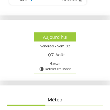
Aujourd'hui
Vendredi - Sem. 32
0
7
Août
Gaétan
Dernier croissant
V
Météo