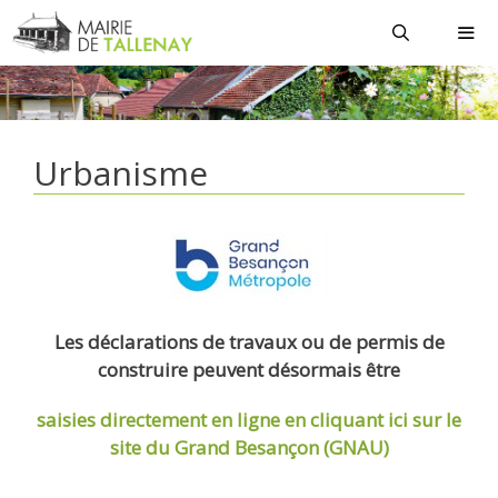
Aller
au
contenu
MEN
Urbanisme
Les déclarations de travaux ou de permis de
construire peuvent désormais être
saisies directement en ligne
en cliquant ici sur le
site du Grand Besançon (GNAU)