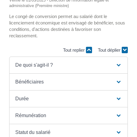
Vérifié le 01/05/2023 - Direction de l'information légale et
administrative (Première ministre)
Le congé de conversion permet au salarié dont le
licenciement économique est envisagé de bénéficier, sous
conditions, d'actions destinées à favoriser son
reclassement.
Tout replier
Tout déplier
De quoi s'agit-il ?
Bénéficiaires
Durée
Rémunération
Statut du salarié