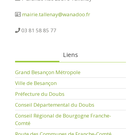
mairie.tallenay@wanadoo.fr
03 81 58 85 77
Liens
Grand Besançon Métropole
Ville de Besançon
Préfecture du Doubs
Conseil Départemental du Doubs
Conseil Régional de Bourgogne Franche-
Comté
Route des Communes de Franche-Comté