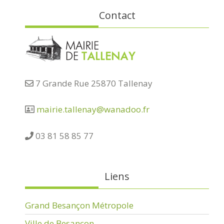
Contact
7 Grande Rue 25870 Tallenay
mairie.tallenay@wanadoo.fr
03 81 58 85 77
Liens
Grand Besançon Métropole
Ville de Besançon