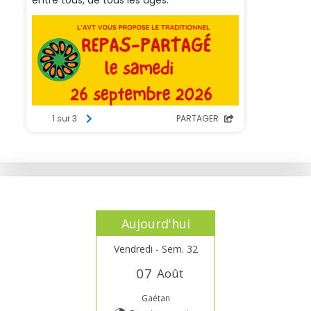
Aujourd'hui
Vendredi - Sem. 32
0
7
Août
Gaétan