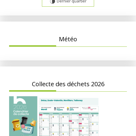
Dernier quartier
U
Météo
Collecte des déchets 2026