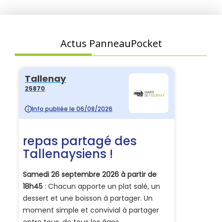
Actus PanneauPocket