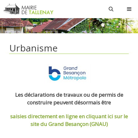
Aller
au
contenu
MEN
Urbanisme
Les déclarations de travaux ou de permis de
construire peuvent désormais être
saisies directement en ligne
en cliquant ici sur le
site du Grand Besançon (GNAU)