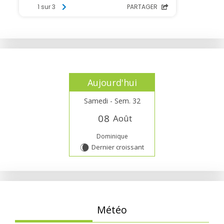
Aujourd'hui
Samedi - Sem. 32
0
8
Août
Dominique
Dernier croissant
W
Météo