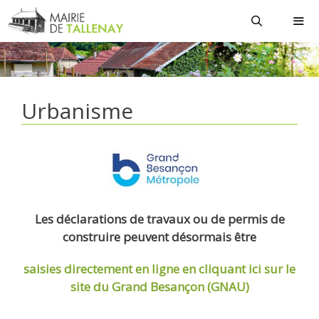
Aller
au
contenu
MEN
Urbanisme
Les déclarations de travaux ou de permis de
construire peuvent désormais être
saisies directement en ligne
en cliquant ici sur le
site du Grand Besançon (GNAU)