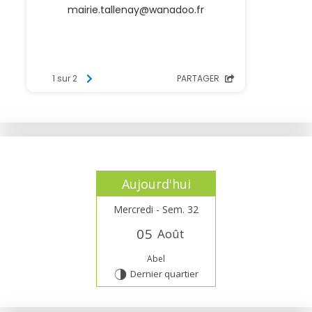
Aujourd'hui
Mercredi - Sem. 32
0
5
Août
Abel
Dernier quartier
T