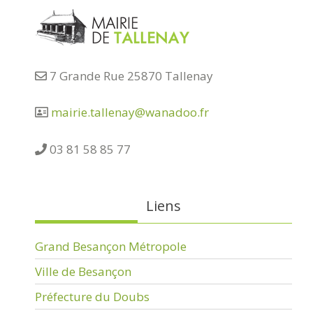
7 Grande Rue 25870 Tallenay
mairie.tallenay@wanadoo.fr
03 81 58 85 77
Liens
Grand Besançon Métropole
Ville de Besançon
Préfecture du Doubs