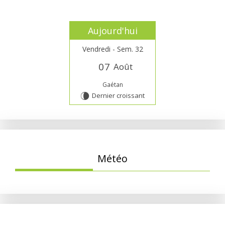
Aujourd'hui
Vendredi - Sem. 32
0
7
Août
Gaétan
Dernier croissant
V
Météo