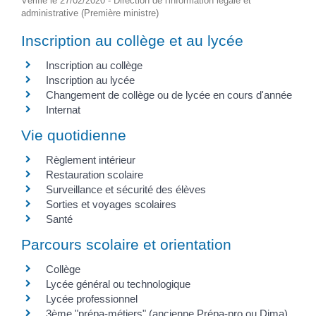
Vérifié le 27/02/2020 - Direction de l'information légale et
administrative (Première ministre)
Inscription au collège et au lycée
Inscription au collège
Inscription au lycée
Changement de collège ou de lycée en cours d'année
Internat
Vie quotidienne
Règlement intérieur
Restauration scolaire
Surveillance et sécurité des élèves
Sorties et voyages scolaires
Santé
Parcours scolaire et orientation
Collège
Lycée général ou technologique
Lycée professionnel
3ème "prépa-métiers" (ancienne Prépa-pro ou Dima)