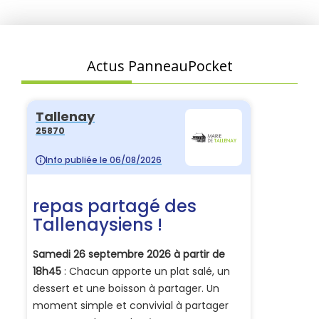
Actus PanneauPocket