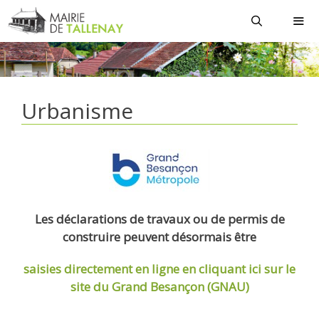
Aller
au
contenu
MEN
Urbanisme
Les déclarations de travaux ou de permis de
construire peuvent désormais être
saisies directement en ligne
en cliquant ici sur le
site du Grand Besançon (GNAU)