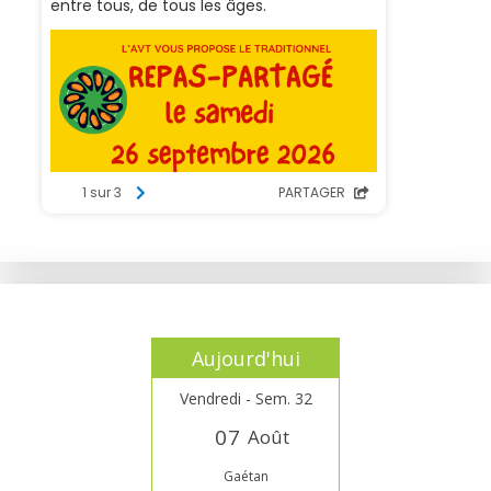
Aujourd'hui
Vendredi - Sem. 32
0
7
Août
Gaétan